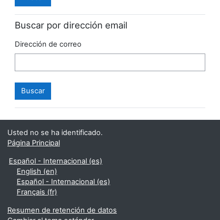
Buscar por dirección email
Dirección de correo
Usted no se ha identificado.
Página Principal
Español - Internacional ‎(es)‎
English ‎(en)‎
Español - Internacional ‎(es)‎
Français ‎(fr)‎
Resumen de retención de datos