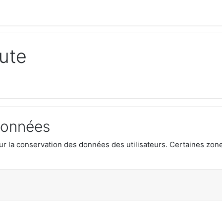
tute
données
our la conservation des données des utilisateurs. Certaines zone