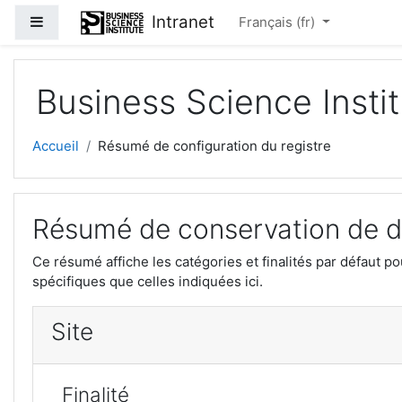
Passer au contenu principal
Intranet
Panneau latéral
Français ‎(fr)‎
Business Science Insti
Accueil
Résumé de configuration du registre
Résumé de conservation de 
Ce résumé affiche les catégories et finalités par défaut p
spécifiques que celles indiquées ici.
Site
Finalité